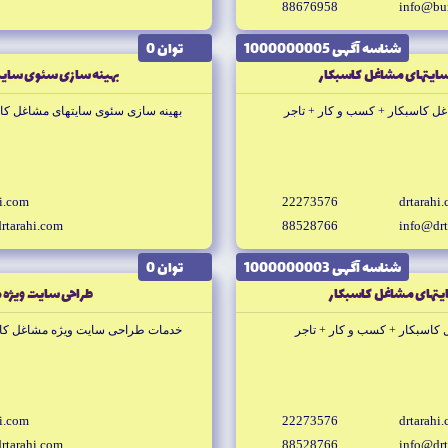
88676958
info@bu
شناسه آگهى 1000000005
توان 0
ايتهاى مشاغل كاسبكار
بهينه سازى سئوى سايت
ل كاسبكار + كسب و كار + تاجر
بهينه سازى سئوى سايتهاى مشاغل كاس
hi.com
22273576
drtarahi
rtarahi.com
88528766
info@drt
شناسه آگهى 1000000003
توان 0
ايتهاى مشاغل كاسبكار
طراحى سايت ويژه 
 كاسبكار + كسب و كار + تاجر
خدمات طراحى سايت ويژه مشاغل كاسب
hi.com
22273576
drtarahi
rtarahi.com
88528766
info@drt