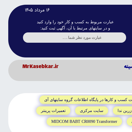
۱۶ مرداد ۱۴۰۵
عبارت مربوط به کسب و کار خود را وارد کنید
و در سایتهای مرتبط با آن، آگهی ثبت کنید:
ينه
MrKasebkar.ir
ت کسب و کارها در پايگاه اطلاعات گروه سايتهاى آى
رين ندا
سايت مرکزى
تعميرات پرينتر
MIDCOM BABT CR0090 Transformer